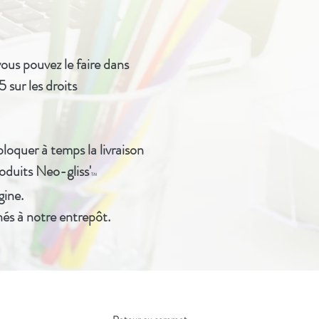
ous pouvez le faire dans
 sur les droits
oquer à temps la livraison
oduits Neo-gliss'
TM
gine.
nés à notre entrepôt.